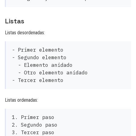
Listas
Listas desordenadas:
-
-
  -
  -
-
Listas ordenadas:
1.
2.
3.