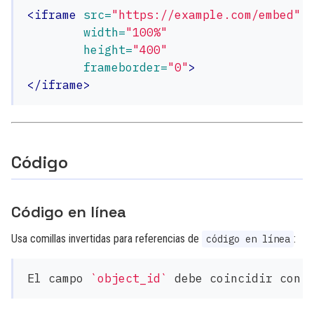
<iframe
src=
"https://example.com/embed"
width=
"100%"
height=
"400"
frameborder=
"0"
>
</iframe>
Código
Código en línea
Usa comillas invertidas para referencias de
:
código en línea
El campo 
`object_id`