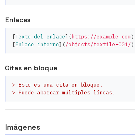
Enlaces
[
Texto del enlace
](
https://example.com
)
[
Enlace interno
](
/objects/textile-001/
)
Citas en bloque
> Esto es una cita en bloque.
> Puede abarcar múltiples líneas.
Imágenes