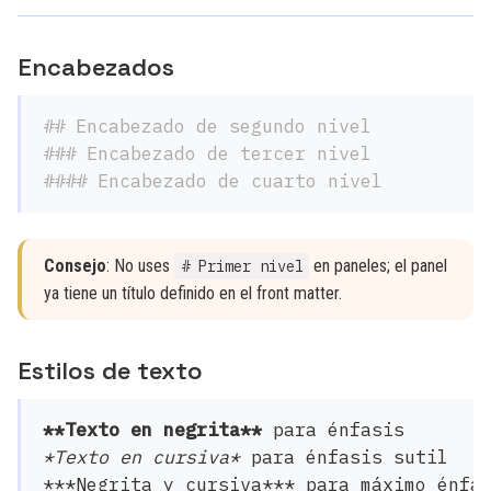
Encabezados
## Encabezado de segundo nivel
### Encabezado de tercer nivel
#### Encabezado de cuarto nivel
Consejo
: No uses
en paneles; el panel
# Primer nivel
ya tiene un título definido en el front matter.
Estilos de texto
**Texto en negrita**
*Texto en cursiva*
***Negrita y cursiva***