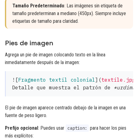
Tamaño Predeterminado
: Las imágenes sin etiqueta de
tamaño predeterminan a mediano (450px). Siempre incluye
etiquetas de tamaño para claridad.
Pies de imagen
Agrega un pie de imagen colocando texto en la línea
inmediatamente después de la imagen:
![
Fragmento textil colonial
](
textile.jpg
Detalle que muestra el patrón de 
*urdimb
El pie de imagen aparece centrado debajo de la imagen en una
fuente de peso ligero.
Prefijo opcional
: Puedes usar
para hacer los pies
caption:
más explícitos: