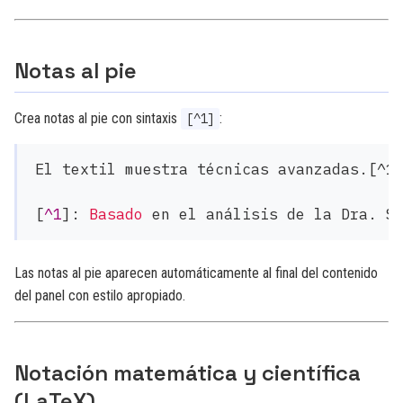
Notas al pie
Crea notas al pie con sintaxis
:
[^1]
El textil muestra técnicas avanzadas.[^1]
[
^1
]:
Basado
Las notas al pie aparecen automáticamente al final del contenido
del panel con estilo apropiado.
Notación matemática y científica
(LaTeX)