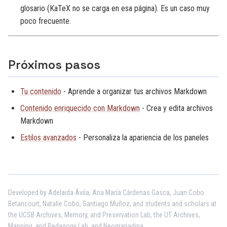
glosario (KaTeX no se carga en esa página). Es un caso muy
poco frecuente.
Próximos pasos
Tu contenido
- Aprende a organizar tus archivos Markdown
Contenido enriquecido con Markdown
- Crea y edita archivos
Markdown
Estilos avanzados
- Personaliza la apariencia de los paneles
Developed by Adelaida Ávila, Ana María Cárdenas Gasca, Juan Cobo
Betancourt, Natalie Cobo, Santiago Muñoz, and students and scholars at
the UCSB Archives, Memory, and Preservation Lab, the UT Archives,
Mapping, and Pedagogy Lab, and Neogranadina