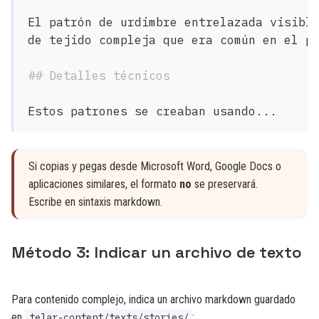
El patrón de urdimbre entrelazada visible
de tejido compleja que era común en el pe
## Detalles técnicos
Si copias y pegas desde Microsoft Word, Google Docs o
aplicaciones similares, el formato
no
se preservará.
Escribe en sintaxis markdown.
Método 3: Indicar un archivo de texto
Para contenido complejo, indica un archivo markdown guardado
en
:
telar-content/texts/stories/