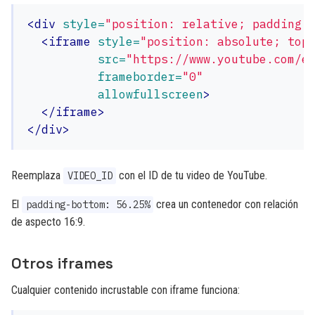
<div
style=
"position: relative; padding-
<iframe
style=
"position: absolute; top
src=
"https://www.youtube.com/e
frameborder=
"0"
allowfullscreen
>
</iframe>
</div>
Reemplaza
con el ID de tu video de YouTube.
VIDEO_ID
El
crea un contenedor con relación
padding-bottom: 56.25%
de aspecto 16:9.
Otros iframes
Cualquier contenido incrustable con iframe funciona: