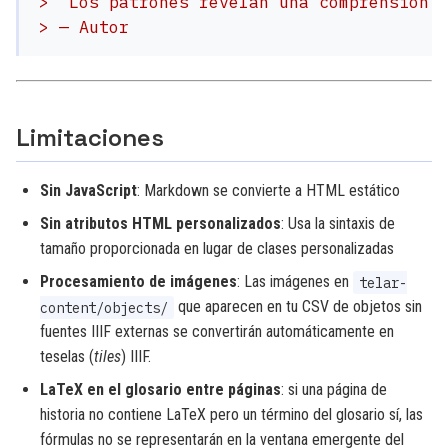
> "Los patrones revelan una comprensión 
> — Autor
Limitaciones
Sin JavaScript
: Markdown se convierte a HTML estático
Sin atributos HTML personalizados
: Usa la sintaxis de
tamaño proporcionada en lugar de clases personalizadas
Procesamiento de imágenes
: Las imágenes en
telar-
que aparecen en tu CSV de objetos sin
content/objects/
fuentes IIIF externas se convertirán automáticamente en
teselas (
tiles
) IIIF.
LaTeX en el glosario entre páginas
: si una página de
historia no contiene LaTeX pero un término del glosario sí, las
fórmulas no se representarán en la ventana emergente del