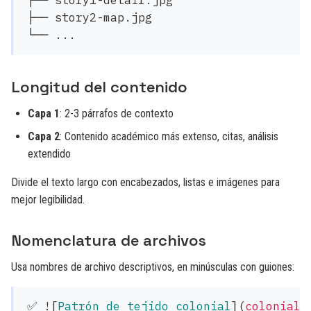
├── story1-detail.jpg

├── story2-map.jpg

Longitud del contenido
Capa 1
: 2-3 párrafos de contexto
Capa 2
: Contenido académico más extenso, citas, análisis
extendido
Divide el texto largo con encabezados, listas e imágenes para
mejor legibilidad.
Nomenclatura de archivos
Usa nombres de archivo descriptivos, en minúsculas con guiones:
✅ !
[
Patrón de tejido colonial
](
colonial-