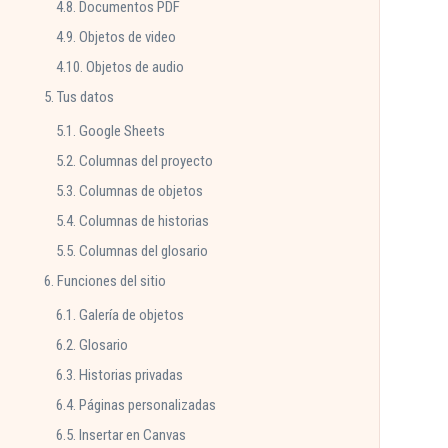
4.8. Documentos PDF
4.9. Objetos de video
4.10. Objetos de audio
5. Tus datos
5.1. Google Sheets
5.2. Columnas del proyecto
5.3. Columnas de objetos
5.4. Columnas de historias
5.5. Columnas del glosario
6. Funciones del sitio
6.1. Galería de objetos
6.2. Glosario
6.3. Historias privadas
6.4. Páginas personalizadas
6.5. Insertar en Canvas