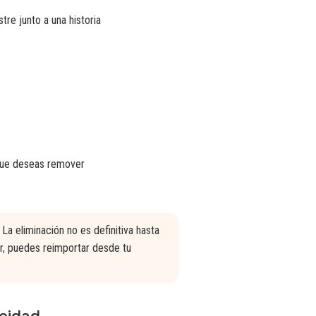
tre junto a una historia
a que deseas remover
 La eliminación no es definitiva hasta
or, puedes reimportar desde tu
acidad