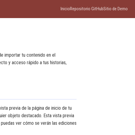
Inicio
Repositorio GitHub
Sitio de Demo
de importar tu contenido en el
cto y acceso rápido a tus historias,
ista previa de la página de inicio de tu
uier objeto destacado. Esta vista previa
 puedas ver cómo se verán las ediciones