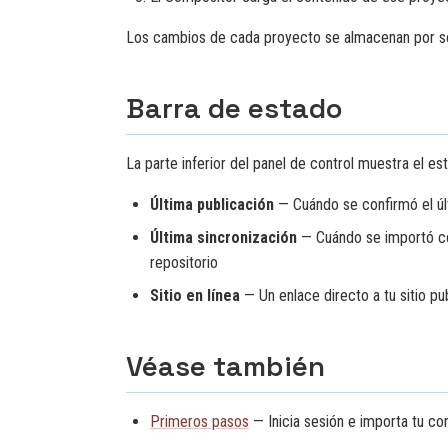
Los cambios de cada proyecto se almacenan por s
Barra de estado
La parte inferior del panel de control muestra el es
Última publicación
— Cuándo se confirmó el ú
Última sincronización
— Cuándo se importó co
repositorio
Sitio en línea
— Un enlace directo a tu sitio p
Véase también
Primeros pasos
— Inicia sesión e importa tu co