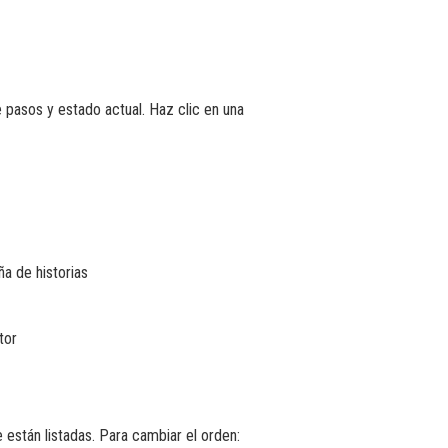
de pasos y estado actual. Haz clic en una
ña de historias
tor
e están listadas. Para cambiar el orden: