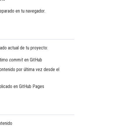
eparado en tu navegador.
tado actual de tu proyecto:
ltimo
commit
en GitHub
ntenido por última vez desde el
ublicado en GitHub Pages
ntenido