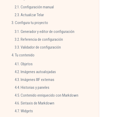
2.1. Configuración manual
2.3. Actualizar Telar
3. Configura tu proyecto
3.1. Generador y editor de configuración
3.2. Referencia de configuración
3.3. Validador de configuración
4. Tu contenido
4.1. Objetos
4.2. Imágenes autoalojadas
4.3. Imágenes IIIF externas
4.4. Historias y paneles
4.5. Contenido enriquecido con Markdown
4.6. Sintaxis de Markdown
4.7. Widgets