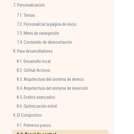
7. Personalización
7.1. Temas
7.2. Personalizar la página de inicio
7.3. Menú de navegación
7.4. Contenido de demostración
8. Para desarrolladores
8.1. Desarrollo local
8.2. GitHub Actions
8.3. Arquitectura del sistema de demos
8.4. Arquitectura del sistema de inserción
8.5. Estilos avanzados
8.6. Optimización móvil
9. El Compositor
9.1. Primeros pasos