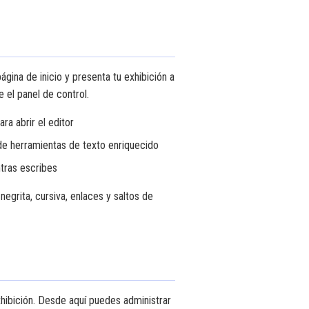
ágina de inicio y presenta tu exhibición a
 el panel de control.
ra abrir el editor
 de herramientas de texto enriquecido
tras escribes
egrita, cursiva, enlaces y saltos de
exhibición. Desde aquí puedes administrar