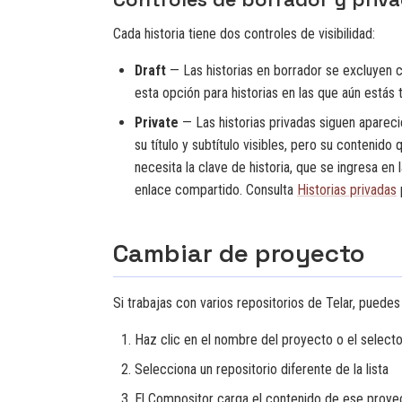
Cada historia tiene dos controles de visibilidad:
Draft
— Las historias en borrador se excluyen 
esta opción para historias en las que aún estás 
Private
— Las historias privadas siguen aparecien
su título y subtítulo visibles, pero su contenido
necesita la clave de historia, que se ingresa en 
enlace compartido. Consulta
Historias privadas
Cambiar de proyecto
Si trabajas con varios repositorios de Telar, puedes
Haz clic en el nombre del proyecto o el selecto
Selecciona un repositorio diferente de la lista
El Compositor carga el contenido de ese proye