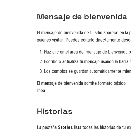
Mensaje de bienvenida
El mensaje de bienvenida de tu sitio aparece en la p
quienes visitan. Puedes editarlo directamente desde
Haz clic en el área del mensaje de bienvenida pa
Escribe o actualiza tu mensaje usando la barra
Los cambios se guardan automáticamente mien
El mensaje de bienvenida admite formato básico — n
línea.
Historias
La pestaña
Stories
lista todas las historias de tu 