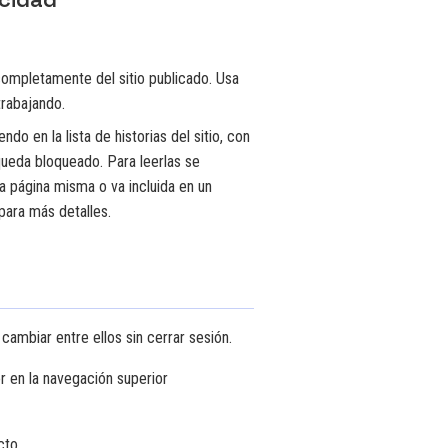
completamente del sitio publicado. Usa
trabajando.
do en la lista de historias del sitio, con
 queda bloqueado. Para leerlas se
la página misma o va incluida en un
para más detalles.
 cambiar entre ellos sin cerrar sesión.
r en la navegación superior
cto