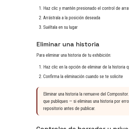
Haz clic y mantén presionado el control de arras
Arrástrala a la posición deseada
Suéltala en su lugar
Eliminar una historia
Para eliminar una historia de tu exhibición:
Haz clic en la opción de eliminar de la histori
Confirma la eliminación cuando se te solicite
Eliminar una historia la remueve del Compositor.
que publiques — si eliminas una historia por err
repositorio antes de publicar.
Controles de borrador y priv