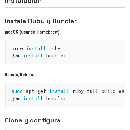
Instalación
Instala Ruby y Bundler
macOS (usando Homebrew):
brew 
install 
ruby

gem 
install 
Ubuntu/Debian:
sudo 
apt-get 
install 
ruby-full build-esse
gem 
install 
Clona y configura