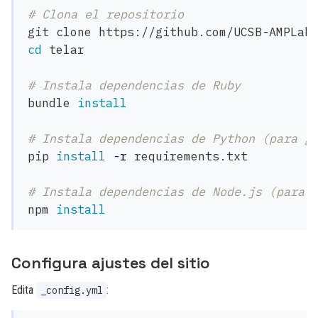
# Clona el repositorio
cd 
telar

# Instala dependencias de Ruby
bundle 
install
# Instala dependencias de Python (para g
pip 
install
-r
 requirements.txt

# Instala dependencias de Node.js (para 
npm 
install
Configura ajustes del sitio
Edita
:
_config.yml