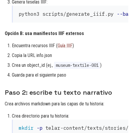
Genera teselas IIIF:
python3 scripts/generate_iiif.py 
--bas
Opción B: usa manifiestos IIIF externos
Encuentra recursos IIIF (
Guía IIIF
)
Copia la URL info.json
Crea un object_id (ej.,
)
museum-textile-001
Guarda para el siguiente paso
Paso 2: escribe tu texto narrativo
Crea archivos markdown para las capas de tu historia:
Crea directorio para tu historia:
mkdir
-p