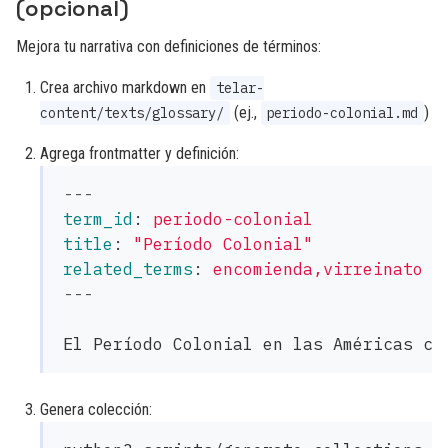
(opcional)
Mejora tu narrativa con definiciones de términos:
Crea archivo markdown en
telar-
(ej.,
)
content/texts/glossary/
periodo-colonial.md
Agrega frontmatter y definición:
---
term_id
:
periodo-colonial
title
:
"
Período
Colonial"
related_terms
:
encomienda,virreinato
---
Genera colección: