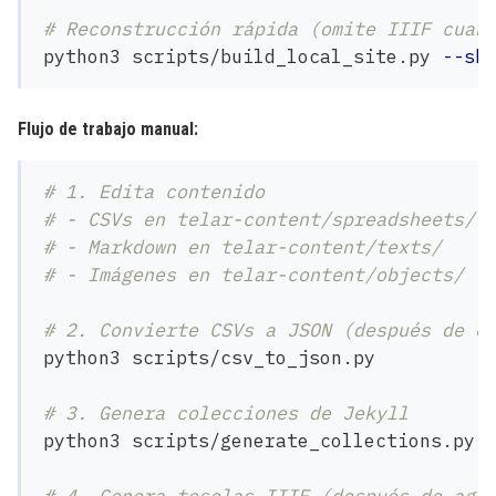
# Reconstrucción rápida (omite IIIF cuan
python3 scripts/build_local_site.py 
--sk
Flujo de trabajo manual:
# 1. Edita contenido
# - CSVs en telar-content/spreadsheets/
# - Markdown en telar-content/texts/
# - Imágenes en telar-content/objects/
# 2. Convierte CSVs a JSON (después de e
python3 scripts/csv_to_json.py

# 3. Genera colecciones de Jekyll
python3 scripts/generate_collections.py
